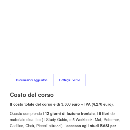
Informazioni aggiuntive
Dettagli Evento
Costo del corso
Il costo totale del corso è di 3.500 euro + IVA (4.270 euro).
Questo comprende i
12 giorni di lezione frontale
, i
6 libri
del
materiale didattico (1 Study Guide, e 5 Workbook: Mat, Reformer,
Cadillac, Chair, Piccoli attrezzi), l’
accesso agli studi BASI per