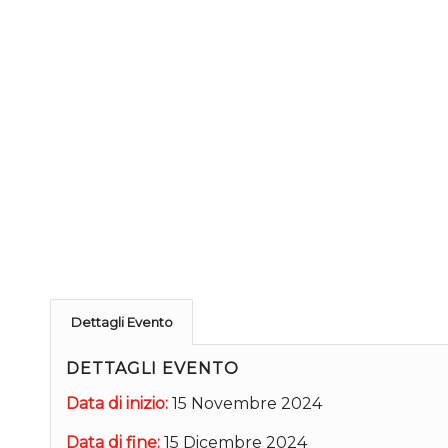
Dettagli Evento
DETTAGLI EVENTO
Data di inizio:
15 Novembre 2024
Data di fine:
15 Dicembre 2024