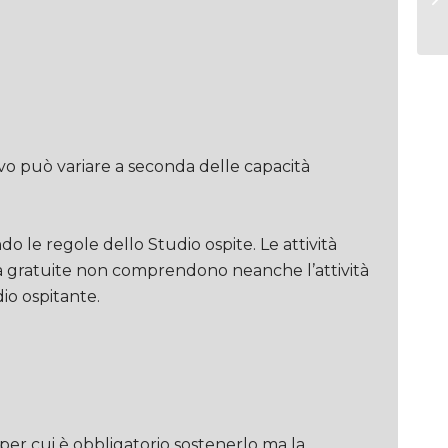
ivo può variare a seconda delle capacità
o le regole dello Studio ospite. Le attività
ità gratuite non comprendono neanche l’attività
io ospitante.
er cui è obbligatorio sostenerlo ma la