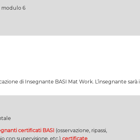
0 modulo 6
ificazione di Insegnante BASI Mat Work. L’insegnante sarà 
ntale
egnanti certificati BASI
(osservazione, ripassi,
nio con supervisione, etc.)
certificate