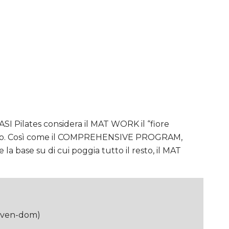
SI Pilates considera il MAT WORK il “fiore
e vuoto. Così come il COMPREHENSIVE PROGRAM,
a base su di cui poggia tutto il resto, il MAT
a (ven-dom)