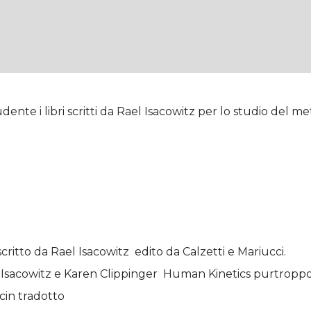
dente i libri scritti da Rael Isacowitz per lo studio del m
 scritto da Rael Isacowitz edito da Calzetti e Mariucci.
el Isacowitz e Karen Clippinger Human Kinetics purtropp
cin tradotto