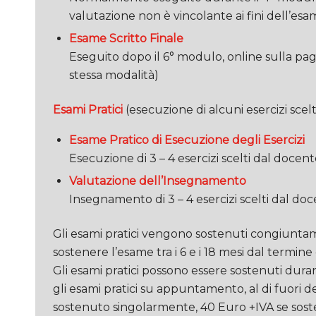
valutazione non è vincolante ai fini dell’esam
Esame Scritto Finale
Eseguito dopo il 6° modulo, online sulla pa
stessa modalità)
Esami Pratici
(esecuzione di alcuni esercizi scelt
Esame Pratico di Esecuzione degli Esercizi
Esecuzione di 3 – 4 esercizi scelti dal docent
Valutazione dell’Insegnamento
Insegnamento di 3 – 4 esercizi scelti dal doc
Gli esami pratici vengono sostenuti congiuntam
sostenere l’esame tra i 6 e i 18 mesi dal termine
Gli esami pratici possono essere sostenuti dur
gli esami pratici su appuntamento, al di fuori 
sostenuto singolarmente, 40 Euro +IVA se soste