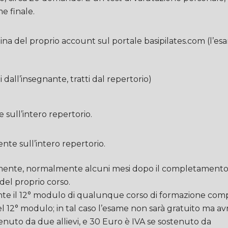
e finale.
gina del proprio account sul portale basipilates.com (l’e
i dall’insegnante, tratti dal repertorio)
e sull’intero repertorio.
ente sull’intero repertorio.
ente, normalmente alcuni mesi dopo il completamento dei 6
 del proprio corso.
ante il 12° modulo di qualunque corso di formazione com
del 12° modulo; in tal caso l’esame non sarà gratuito ma a
nuto da due allievi, e 30 Euro è IVA se sostenuto da