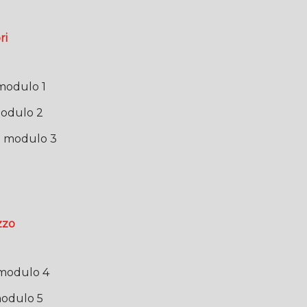
ri
 modulo 1
 modulo 2
00 modulo 3
zzo
0 modulo 4
 modulo 5