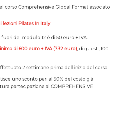
el corso Comprehensive Global Format associato
 lezioni Pilates In Italy
i fuori del modulo 12 è di 50 euro + IVA.
nimo di 600 euro + IVA (732 euro)
; di questi, 100
ffettuato 2 settimane prima dell’inizio del corso.
ce uno sconto pari al 50% del costo già
 futura partecipazione al COMPREHENSIVE