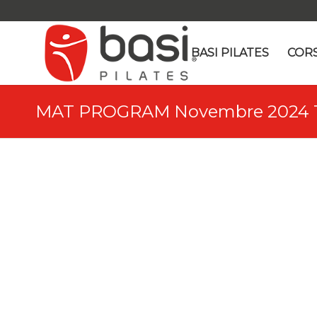
BASI PILATES
CORS
MAT PROGRAM Novembre 2024 