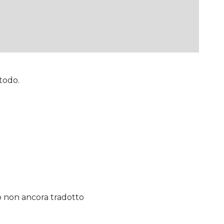
etodo.
o non ancora tradotto