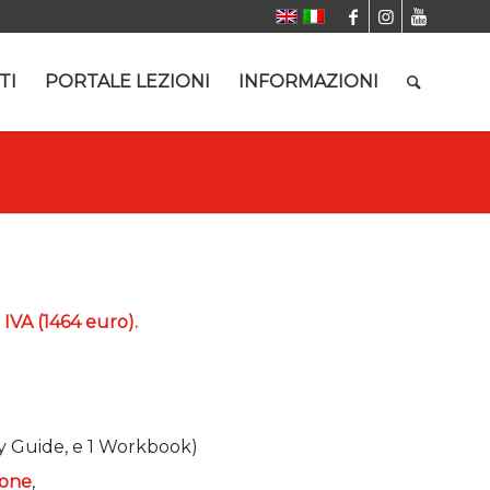
TI
PORTALE LEZIONI
INFORMAZIONI
+ IVA (1464 euro).
dy Guide, e 1 Workbook)
ione
,