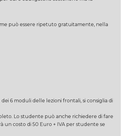
same può essere ripetuto gratuitamente, nella
 moduli delle lezioni frontali, si consiglia di
pleto. Lo studente può anche richiedere di fare
vrà un costo di 50 Euro + IVA per studente se