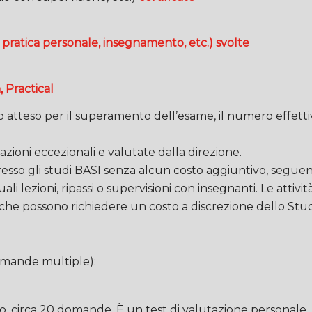
, pratica personale, insegnamento, etc.) svolte
 Practical
o atteso per il superamento dell’esame, il numero effett
azioni eccezionali e valutate dalla direzione.
esso gli studi BASI senza alcun costo aggiuntivo, seguend
lezioni, ripassi o supervisioni con insegnanti. Le attiv
, che possono richiedere un costo a discrezione dello Stud
omande multiple):
circa 20 domande. È un test di valutazione personale, p