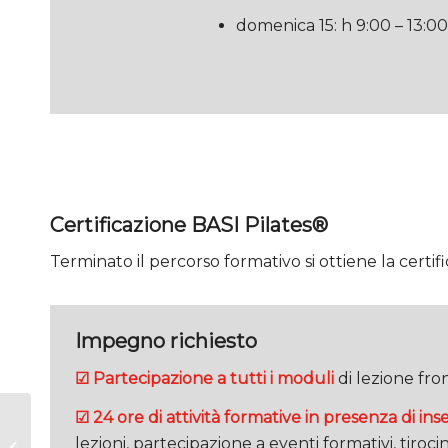
domenica 15: h 9:00 – 13:0
Certificazione BASI Pilates®
Terminato il percorso formativo si ottiene la cert
Impegno richiesto
☑ Partecipazione a tutti i moduli
di lezione fro
☑ 24 ore di attività formative in presenza di ins
COMPREHENSIVE
GLOBAL PROGRAM
lezioni, partecipazione a eventi formativi, tiroci