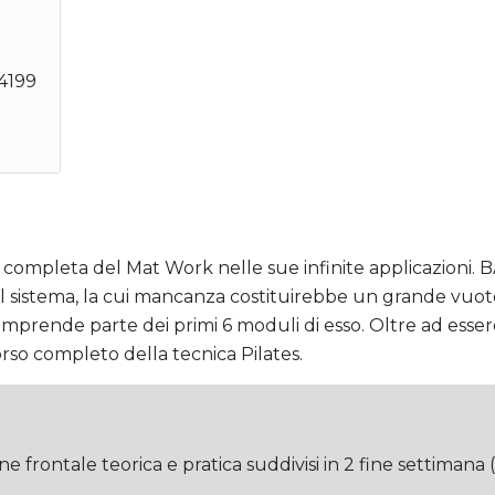
4199
completa del Mat Work nelle sue infinite applicazioni. BA
za del sistema, la cui mancanza costituirebbe un grand
prende parte dei primi 6 moduli di esso. Oltre ad essere l
orso completo della tecnica Pilates.
ne frontale teorica e pratica suddivisi in 2 fine settiman