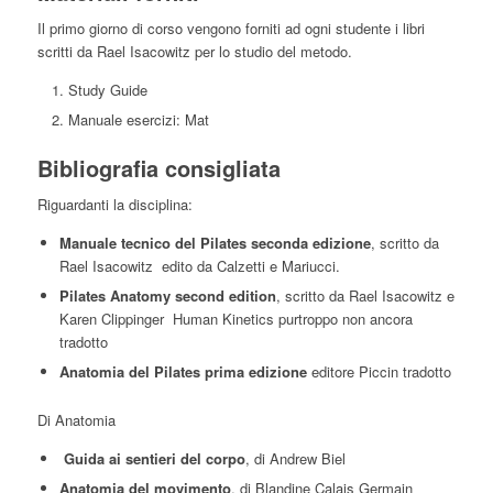
Il primo giorno di corso vengono forniti ad ogni studente i libri
scritti da Rael Isacowitz per lo studio del metodo.
Study Guide
Manuale esercizi: Mat
Bibliografia consigliata
Riguardanti la disciplina:
Manuale tecnico del Pilates seconda edizione
, scritto da
Rael Isacowitz edito da Calzetti e Mariucci.
Pilates Anatomy second edition
, scritto da Rael Isacowitz e
Karen Clippinger Human Kinetics purtroppo non ancora
tradotto
Anatomia del Pilates prima edizione
editore Piccin tradotto
Di Anatomia
Guida ai sentieri del corpo
, di Andrew Biel
Anatomia del movimento
, di Blandine Calais Germain