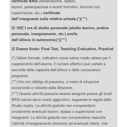
certificati BASI
(osservazione, ripassi,
lezioni, partecipazione a eventi formativi, tirocinio con
supervisione, etc.)
certificate
dall’insegnante sulla relativa scheda.(*)(***)
☑ 102(*) ore di studio personale (studio teorico, pratica
personale, insegnamento, etc.) svolte
dall’allievo in autonomia;(*)(***)
☑ Esame finale: Final Test, Teaching Evaluation, Practical
(*) Valore formale, indicativo come valore medio atteso per il
superamento dell’esame, il numero effettivo può variare a
seconda delle capacità dell’allievo e delle conoscenze
pregresse.
(**) Ore con obbligo di presenza, a meno di situazioni
eccezionali e valutate dalla direzione.
(***) Queste attività possono essere eseguite presso gli studi
BASI senza alcun costo aggiuntivo, seguendo le regole dello
Studio ospite. Le attività gratuite non comprendono
ovviamente eventuali lezioni, ripassi o supervisioni con
insegnanti. Le attività gratuite non comprendono neanche
l’attività d’insegnamento (tirocinio) ad eventuali clienti, che