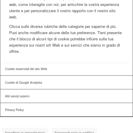
web, come interagite con noi, per arricchire la vostra esperienza
utente e per personalizzare il vostro rapporto con il nostro sito
web.
Clicca sulle diverse rubriche delle categorie per saperne di più.
Puoi anche modificare alcune delle tue preferenze. Tieni presente
che il blocco di alcuni tipi di cookie potrebbe influire sulla tua
esperienza sui nostri siti Web e sui servizi che siamo in grado di
offrire.
Cookie essenziali del sito Web
Cookie di Google Analytics
Altri servizi esterni
Privacy Policy
Accettare le impostazioni
Nascondi solo la notifica