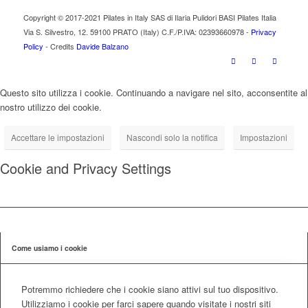
Copyright © 2017-2021 Pilates in Italy SAS di Ilaria Pulidori BASI Pilates Italia
Via S. Silvestro, 12. 59100 PRATO (Italy) C.F./P.IVA: 02393660978 -
Privacy
Policy
- Credits
Davide Balzano
Questo sito utilizza i cookie. Continuando a navigare nel sito, acconsentite al
nostro utilizzo dei cookie.
Accettare le impostazioni
Nascondi solo la notifica
Impostazioni
Cookie and Privacy Settings
Come usiamo i cookie
Potremmo richiedere che i cookie siano attivi sul tuo dispositivo.
Utilizziamo i cookie per farci sapere quando visitate i nostri siti