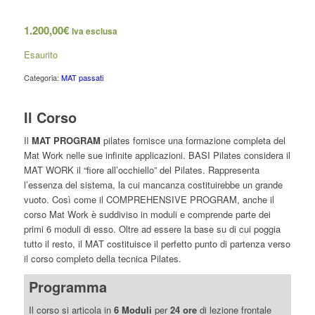
1.200,00
€
Iva esclusa
Esaurito
Categoria:
MAT passati
Il Corso
Il
MAT PROGRAM
pilates fornisce una formazione completa del
Mat Work nelle sue infinite applicazioni. BASI Pilates considera il
MAT WORK il “fiore all’occhiello” del Pilates. Rappresenta
l’essenza del sistema, la cui mancanza costituirebbe un grande
vuoto. Così come il COMPREHENSIVE PROGRAM, anche il
corso Mat Work è suddiviso in moduli e comprende parte dei
primi 6 moduli di esso. Oltre ad essere la base su di cui poggia
tutto il resto, il MAT costituisce il perfetto punto di partenza verso
il corso completo della tecnica Pilates.
Programma
Il corso si articola in
6 Moduli
per
24 ore
di lezione frontale