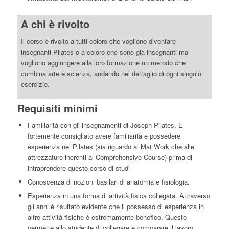
A chi è rivolto
Il corso è rivolto a tutti coloro che vogliono diventare
insegnanti Pilates o a coloro che sono già insegnanti ma
vogliono aggiungere alla loro formazione un metodo che
combina arte e scienza, andando nel dettaglio di ogni singolo
esercizio.
Requisiti minimi
Familiarità con gli insegnamenti di Joseph Pilates. È
fortemente consigliato avere familiarità e possedere
esperienza nel Pilates (sia riguardo al Mat Work che alle
attrezzature inerenti al Comprehensive Course) prima di
intraprendere questo corso di studi
Conoscenza di nozioni basilari di anatomia e fisiologia.
Esperienza in una forma di attività fisica collegata. Attraverso
gli anni è risultato evidente che il possesso di esperienza in
altre attività fisiche è estremamente benefico. Questo
permette allo studente di collegare e comparare il lavoro