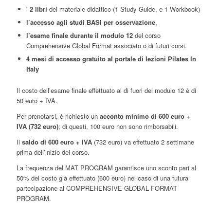
i
2 libri
del materiale didattico (1 Study Guide, e 1 Workbook)
l’accesso agli studi BASI per osservazione
,
l’esame finale durante il modulo 12
del corso
Comprehensive Global Format associato o di futuri corsi.
4 mesi di accesso gratuito al portale di lezioni Pilates In
Italy
Il costo dell’esame finale effettuato al di fuori del modulo 12 è di
50 euro + IVA.
Per prenotarsi, è richiesto un
acconto minimo di 600 euro +
IVA (732 euro)
; di questi, 100 euro non sono rimborsabili.
Il
saldo di 600 euro + IVA
(732 euro) va effettuato 2 settimane
prima dell’inizio del corso.
La frequenza del MAT PROGRAM garantisce uno sconto pari al
50% del costo già effettuato (600 euro) nel caso di una futura
partecipazione al COMPREHENSIVE GLOBAL FORMAT
PROGRAM.