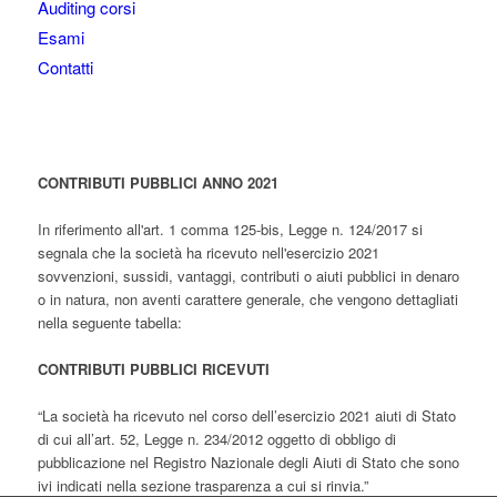
Auditing corsi
Esami
Contatti
CONTRIBUTI PUBBLICI ANNO 2021
In riferimento all'art. 1 comma 125-bis, Legge n. 124/2017 si
segnala che la società ha ricevuto nell'esercizio 2021
sovvenzioni, sussidi, vantaggi, contributi o aiuti pubblici in denaro
o in natura, non aventi carattere generale, che vengono dettagliati
nella seguente tabella:
CONTRIBUTI PUBBLICI RICEVUTI
“La società ha ricevuto nel corso dell’esercizio 2021 aiuti di Stato
di cui all’art. 52, Legge n. 234/2012 oggetto di obbligo di
pubblicazione nel Registro Nazionale degli Aiuti di Stato che sono
ivi indicati nella sezione trasparenza a cui si rinvia.”