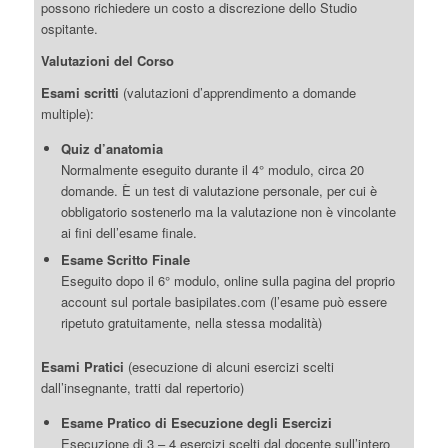
possono richiedere un costo a discrezione dello Studio
ospitante.
Valutazioni del Corso
Esami scritti
(valutazioni d’apprendimento a domande
multiple):
Quiz d’anatomia
Normalmente eseguito durante il 4° modulo, circa 20
domande. È un test di valutazione personale, per cui è
obbligatorio sostenerlo ma la valutazione non è vincolante
ai fini dell’esame finale.
Esame Scritto Finale
Eseguito dopo il 6° modulo, online sulla pagina del proprio
account sul portale basipilates.com (l’esame può essere
ripetuto gratuitamente, nella stessa modalità)
Esami Pratici
(esecuzione di alcuni esercizi scelti
dall’insegnante, tratti dal repertorio)
Esame Pratico di Esecuzione degli Esercizi
Esecuzione di 3 – 4 esercizi scelti dal docente sull’intero